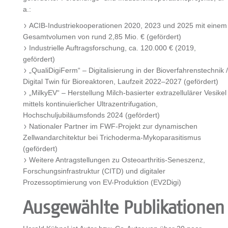
a.:
ACIB-Industriekooperationen 2020, 2023 und 2025 mit einem
Gesamtvolumen von rund 2,85 Mio. € (gefördert)
Industrielle Auftragsforschung, ca. 120.000 € (2019,
gefördert)
„QualiDigiFerm“ – Digitalisierung in der Bioverfahrenstechnik /
Digital Twin für Bioreaktoren, Laufzeit 2022–2027 (gefördert)
„MilkyEV“ – Herstellung Milch-basierter extrazellulärer Vesikel
mittels kontinuierlicher Ultrazentrifugation,
Hochschuljubiläumsfonds 2024 (gefördert)
Nationaler Partner im FWF-Projekt zur dynamischen
Zellwandarchitektur bei Trichoderma-Mykoparasitismus
(gefördert)
Weitere Antragstellungen zu Osteoarthritis-Seneszenz,
Forschungsinfrastruktur (CITD) und digitaler
Prozessoptimierung von EV-Produktion (EV2Digi)
Ausgewählte Publikationen