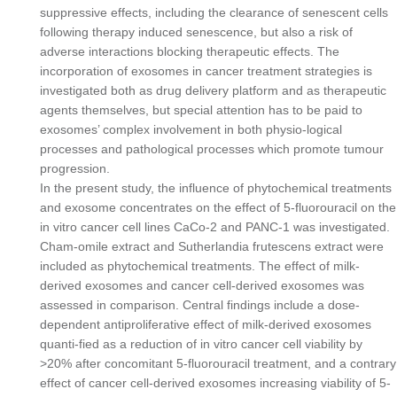
suppressive effects, including the clearance of senescent cells
following therapy induced senescence, but also a risk of
adverse interactions blocking therapeutic effects. The
incorporation of exosomes in cancer treatment strategies is
investigated both as drug delivery platform and as therapeutic
agents themselves, but special attention has to be paid to
exosomes’ complex involvement in both physio-logical
processes and pathological processes which promote tumour
progression.
In the present study, the influence of phytochemical treatments
and exosome concentrates on the effect of 5-fluorouracil on the
in vitro cancer cell lines CaCo-2 and PANC-1 was investigated.
Cham-omile extract and Sutherlandia frutescens extract were
included as phytochemical treatments. The effect of milk-
derived exosomes and cancer cell-derived exosomes was
assessed in comparison. Central findings include a dose-
dependent antiproliferative effect of milk-derived exosomes
quanti-fied as a reduction of in vitro cancer cell viability by
>20% after concomitant 5-fluorouracil treatment, and a contrary
effect of cancer cell-derived exosomes increasing viability of 5-