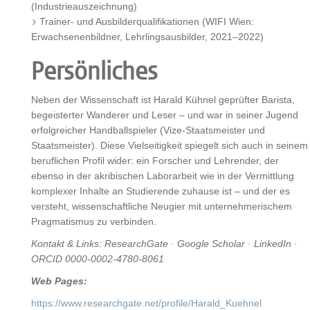
(Industrieauszeichnung)
Trainer- und Ausbilderqualifikationen (WIFI Wien:
Erwachsenenbildner, Lehrlingsausbilder, 2021–2022)
Persönliches
Neben der Wissenschaft ist Harald Kühnel geprüfter Barista,
begeisterter Wanderer und Leser – und war in seiner Jugend
erfolgreicher Handballspieler (Vize-Staatsmeister und
Staatsmeister). Diese Vielseitigkeit spiegelt sich auch in seinem
beruflichen Profil wider: ein Forscher und Lehrender, der
ebenso in der akribischen Laborarbeit wie in der Vermittlung
komplexer Inhalte an Studierende zuhause ist – und der es
versteht, wissenschaftliche Neugier mit unternehmerischem
Pragmatismus zu verbinden.
Kontakt & Links: ResearchGate · Google Scholar · LinkedIn ·
ORCID 0000-0002-4780-8061
Web Pages:
https://www.researchgate.net/profile/Harald_Kuehnel