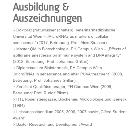
Ausbildung &
Auszeichnungen
Doktorat (Naturwissenschaften), Veterinärmedizinische
Universität Wien – „MicroRNAs as markers of cellular
senescence“ (2017, Betreuung: Prof. Alois Strasser)
Master QM in Biotechnologie, FH Campus Wien – „Effects of
isoflurane anesthesia on immune system and DNA integrity“
(2012, Betreuung: Prof. Johannes Grillari)
Diplomstudium Bioinformatik, FH Campus Wien –
„MicroRNAs in senescence and after PUVA treatment“ (2008,
Betreuung: Prof. Johannes Grillari)
Zertifikat Qualitätsmanager, FH Campus Wien (2008,
Betreuung: Prof. Rudolf Bliem)
HTL Rosensteingasse, Biochemie, Mikrobiologie und Genetik
(1994)
Leistungsstipendium 2005, 2006, 2007 sowie „Gifted Student
Award“
Baxter Research and Development Award