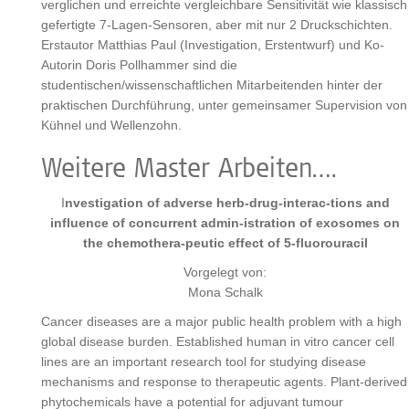
verglichen und erreichte vergleichbare Sensitivität wie klassisch
gefertigte 7-Lagen-Sensoren, aber mit nur 2 Druckschichten.
Erstautor Matthias Paul (Investigation, Erstentwurf) und Ko-
Autorin Doris Pollhammer sind die
studentischen/wissenschaftlichen Mitarbeitenden hinter der
praktischen Durchführung, unter gemeinsamer Supervision von
Kühnel und Wellenzohn.
Weitere Master Arbeiten….
I
nvestigation of adverse herb-drug-interac-tions and
influence of concurrent admin-istration of exosomes on
the chemothera-peutic effect of 5-fluorouracil
Vorgelegt von:
Mona Schalk
Cancer diseases are a major public health problem with a high
global disease burden. Established human in vitro cancer cell
lines are an important research tool for studying disease
mechanisms and response to therapeutic agents. Plant-derived
phytochemicals have a potential for adjuvant tumour