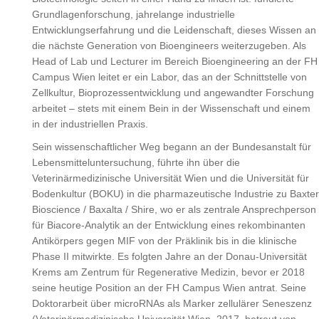
Grundlagenforschung, jahrelange industrielle
Entwicklungserfahrung und die Leidenschaft, dieses Wissen an
die nächste Generation von Bioengineers weiterzugeben. Als
Head of Lab und Lecturer im Bereich Bioengineering an der FH
Campus Wien leitet er ein Labor, das an der Schnittstelle von
Zellkultur, Bioprozessentwicklung und angewandter Forschung
arbeitet – stets mit einem Bein in der Wissenschaft und einem
in der industriellen Praxis.
Sein wissenschaftlicher Weg begann an der Bundesanstalt für
Lebensmitteluntersuchung, führte ihn über die
Veterinärmedizinische Universität Wien und die Universität für
Bodenkultur (BOKU) in die pharmazeutische Industrie zu Baxter
Bioscience / Baxalta / Shire, wo er als zentrale Ansprechperson
für Biacore-Analytik an der Entwicklung eines rekombinanten
Antikörpers gegen MIF von der Präklinik bis in die klinische
Phase II mitwirkte. Es folgten Jahre an der Donau-Universität
Krems am Zentrum für Regenerative Medizin, bevor er 2018
seine heutige Position an der FH Campus Wien antrat. Seine
Doktorarbeit über microRNAs als Marker zellulärer Seneszenz