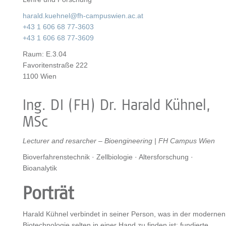
harald.kuehnel@fh-campuswien.ac.at
+43 1 606 68 77-3603
+43 1 606 68 77-3609
Raum:
E.3.04
Favoritenstraße 222
1100 Wien
Ing. DI (FH) Dr. Harald Kühnel,
MSc
Lecturer and resarcher – Bioengineering | FH Campus Wien
Bioverfahrenstechnik · Zellbiologie · Altersforschung ·
Bioanalytik
Porträt
Harald Kühnel verbindet in seiner Person, was in der modernen
Biotechnologie selten in einer Hand zu finden ist: fundierte