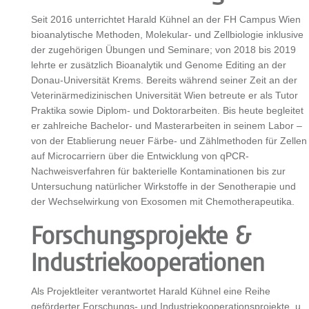
Seit 2016 unterrichtet Harald Kühnel an der FH Campus Wien
bioanalytische Methoden, Molekular- und Zellbiologie inklusive
der zugehörigen Übungen und Seminare; von 2018 bis 2019
lehrte er zusätzlich Bioanalytik und Genome Editing an der
Donau-Universität Krems. Bereits während seiner Zeit an der
Veterinärmedizinischen Universität Wien betreute er als Tutor
Praktika sowie Diplom- und Doktorarbeiten. Bis heute begleitet
er zahlreiche Bachelor- und Masterarbeiten in seinem Labor –
von der Etablierung neuer Färbe- und Zählmethoden für Zellen
auf Microcarriern über die Entwicklung von qPCR-
Nachweisverfahren für bakterielle Kontaminationen bis zur
Untersuchung natürlicher Wirkstoffe in der Senotherapie und
der Wechselwirkung von Exosomen mit Chemotherapeutika.
Forschungsprojekte &
Industriekooperationen
Als Projektleiter verantwortet Harald Kühnel eine Reihe
geförderter Forschungs- und Industriekooperationsprojekte, u.