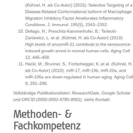
(Kühnel, H. als Co-Autor) (2015): Selective Targeting of a
Disease-Related Conformational Isoform of Macrophage
Migration Inhibitory Factor Ameliorates Inflammatory
Conditions. J. Immunol. 195(5), 2343–2352.
Dellago, H.; Preschitz-Kammerhofer, B.; Terlecki-
Zaniewicz, L. et al. (Kühnel, H. als Co-Autor) (2013):
High levels of oncomiR-21 contribute to the senescence-
induced growth arrest in normal human cells. Aging Cell
12, 446–458.
Hackl, M.; Brunner, S.; Fortschegger, K. et al. (Kühnel, H.
als Co-Autor) (2010): miR-17, miR-19b, miR-20a, and
miR-106a are down-regulated in human aging. Aging Cell
9, 291–296.
Vollständige Publikationslisten: ResearchGate, Google Scholar
und ORCID (0000-0002-4780-8061), siehe Kontakt.
Methoden- &
Fachkompetenz