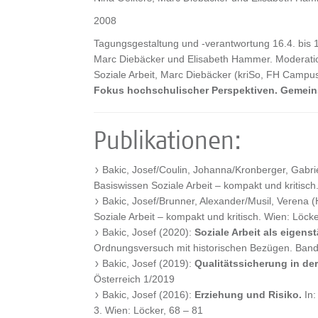
2008
Tagungsgestaltung und -verantwortung 16.4. bis 
Marc Diebäcker und Elisabeth Hammer. Moderatio
Soziale Arbeit, Marc Diebäcker (kriSo, FH Camp
Fokus hochschulischer Perspektiven. Gemei
Publikationen:
Bakic, Josef/Coulin, Johanna/Kronberger, Gabri
Basiswissen Soziale Arbeit – kompakt und kritisch
Bakic, Josef/Brunner, Alexander/Musil, Verena (
Soziale Arbeit – kompakt und kritisch. Wien: Löck
Bakic, Josef (2020):
Soziale Arbeit als eigens
Ordnungsversuch mit historischen Bezügen. Band 1
Bakic, Josef (2019):
Qualitätssicherung in de
Österreich 1/2019
Bakic, Josef (2016):
Erziehung und Risiko.
In:
3. Wien: Löcker, 68 – 81