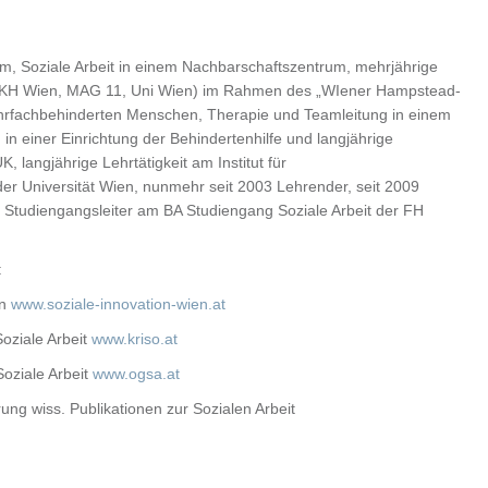
rum, Soziale Arbeit in einem Nachbarschaftszentrum, mehrjährige
ür AKH Wien, MAG 11, Uni Wien) im Rahmen des „WIener Hampstead-
mehrfachbehinderten Menschen, Therapie und Teamleitung in einem
 in einer Einrichtung der Behindertenhilfe und langjährige
langjährige Lehrtätigkeit am Institut für
er Universität Wien, nunmehr seit 2003 Lehrender, seit 2009
Studiengangsleiter am BA Studiengang Soziale Arbeit der FH
:
en
www.soziale-innovation-wien.at
oziale Arbeit
www.kriso.at
Soziale Arbeit
www.ogsa.at
ung wiss. Publikationen zur Sozialen Arbeit