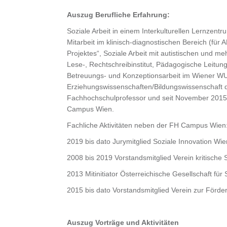
Auszug Berufliche Erfahrung:
Soziale Arbeit in einem Interkulturellen Lernzent
Mitarbeit im klinisch-diagnostischen Bereich (f
Projektes“, Soziale Arbeit mit autistischen und 
Lese-, Rechtschreibinstitut, Pädagogische Leitung
Betreuungs- und Konzeptionsarbeit im Wiener WUK, 
Erziehungswissenschaften/Bildungswissenschaft d
Fachhochschulprofessor und seit November 2015 
Campus Wien.
Fachliche Aktivitäten neben der FH Campus Wien
2019 bis dato Jurymitglied Soziale Innovation Wi
2008 bis 2019 Vorstandsmitglied Verein kritische S
2013 Mitinitiator Österreichische Gesellschaft für 
2015 bis dato Vorstandsmitglied Verein zur Förder
Auszug Vorträge und Aktivitäten