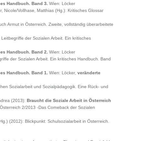
sches Handbuch. Band 3.
Wien: Löcker
 Nicole/Vollhase, Matthias (Hg.): Kritisches Glossar
ch Armut in Österreich. Zweite, vollständig überarbeitete
eitbegriffe der Sozialen Arbeit. Ein kritisches
sches Handbuch. Band 2.
Wien: Löcker
riffe der Sozialen Arbeit. Ein kritisches Handbuch. Band
sches Handbuch. Band 1.
Wien: Löcker,
veränderte
schen Sozialarbeit und Sozialpädagogik. Eine Rück- und
Andrea (2013):
Braucht die Soziale Arbeit in Österreich
in Österreich 2/2013 -Das Comeback der Sozialen
g.) (2012): Blickpunkt: Schulsozialarbeit in Österreich.