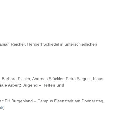
ian Reicher, Heribert Schiedel in unterschiedlichen
rbara Pichler, Andreas Stückler, Petra Siegrist, Klaus
iale Arbeit; Jugend – Helfen und
it FH Burgenland – Campus Eisenstadt am Donnerstag,
t/
)