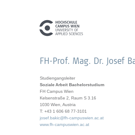
FH-Prof. Mag. Dr. Josef B
Studiengangsleiter
Soziale Arbeit Bachelorstudium
FH Campus Wien
Kelsenstraße 2, Raum S 3.16
1030 Wien, Austria
T: +43 1 606 68 77-3101
josef.bakic@fh-campuswien.ac.at
www.fh-campuswien.ac.at