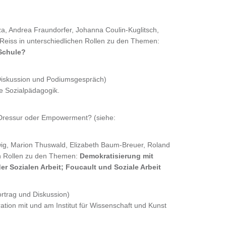
, Andrea Fraundorfer, Johanna Coulin-Kuglitsch,
 Reiss in unterschiedlichen Rollen zu den Themen:
 Schule?
Diskussion und Podiumsgespräch)
 Sozialpädagogik.
essur oder Empowerment? (siehe:
g, Marion Thuswald, Elizabeth Baum-Breuer, Roland
en Rollen zu den Themen:
Demokratisierung mit
 Sozialen Arbeit; Foucault und Soziale Arbeit
rtrag und Diskussion)
ation mit und am Institut für Wissenschaft und Kunst