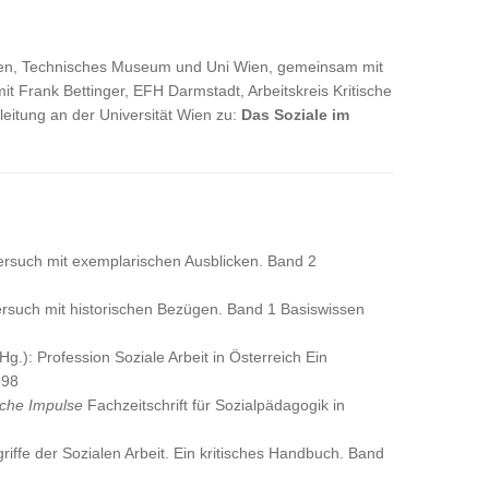
n, Technisches Museum und Uni Wien, gemeinsam mit
it Frank Bettinger, EFH Darmstadt, Arbeitskreis Kritische
itung an der Universität Wien zu:
Das Soziale im
rsuch mit exemplarischen Ausblicken. Band 2
such mit historischen Bezügen. Band 1 Basiswissen
g.): Profession Soziale Arbeit in Österreich Ein
-98
sche Impulse
Fachzeitschrift für Sozialpädagogik in
riffe der Sozialen Arbeit. Ein kritisches Handbuch. Band