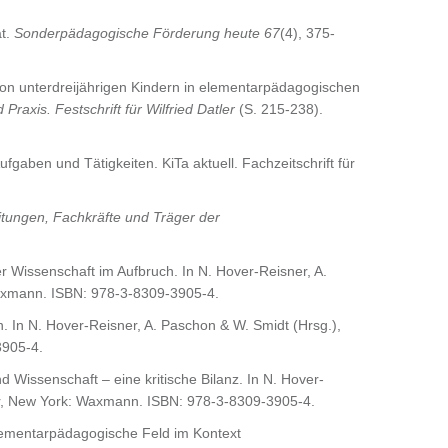
ät.
Sonderpädagogische Förderung heute 67
(4), 375-
 von unterdreijährigen Kindern in elementarpädagogischen
axis. Festschrift für Wilfried Datler
(S. 215-238).
fgaben und Tätigkeiten. KiTa aktuell. Fachzeitschrift für
Leitungen, Fachkräfte und Träger der
r Wissenschaft im Aufbruch. In N. Hover-Reisner, A.
xmann. ISBN: 978-3-8309-3905-4.
. In N. Hover-Reisner, A. Paschon & W. Smidt (Hrsg.),
3905-4.
 Wissenschaft – eine kritische Bilanz. In N. Hover-
r, New York: Waxmann. ISBN: 978-3-8309-3905-4.
elementarpädagogische Feld im Kontext