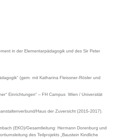
ment in der Elementarpädagogik und des Sir Peter
dagogik“ (gem. mit Katharina Fleissner-Rösler und
cher“ Einrichtungen“ – FH Campus Wien / Universität
enanstaltenverbund/Haus der Zuversicht (2015-2017).
Offenbach (EKO)/Gesamtleitung: Hermann Dorenburg und
tiumsleitung des Teilprojekts „Baustein Kindliche