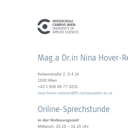
Mag.a Dr.in Nina Hover-R
Kelsenstraße 2, S.4.16
1030 Wien
+43 1 606 68 77-3231
nina.hover-reisner@fh-campuswien.ac.at
Online-Sprechstunde
in der Vorlesungszeit
Mittwoch, 15.15 – 16.15 Uhr