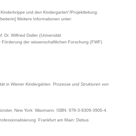
Kinderkrippe und den Kindergarten“/Projektleitung:
rbeiterin] Weitere Informationen unter:
Dr. Wilfried Datler (Universität
 zur Förderung der wissenschaftlichen Forschung (FWF)
ität in Wiener Kindergärten. Prozesse und Strukturen von
nster, New York: Waxmann. ISBN: 978-3-8309-3905-4.
rofessionalisierung.
Frankfurt am Main: Debus