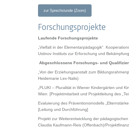
zur Sprechstunde (Zoom)
Forschungsprojekte
Laufende Forschungsprojekte
„Vielfalt in der Elementarpädagogik“. Kooperat
Ustinov Instituts zur Erforschung und Bekämpfung
Abgeschlossene Forschungs- und Qualifizier
„Von der Erziehungsanstalt zum Bildungsrahmenpl
Heidemarie Lex-Nalis)
„PLUKI – Pluralität in Wiener Kindergärten und 
Wien. [Projektmitarbeit und Projektleitung des „Te
Evaluierung des Präventionsmodells „Elternstärke
[Leitung und Durchführung]
Projekt zur Weiterentwicklung der pädagogischen
Claudia Kaufmann-Reis (Offenbach)/Projektfinanzi