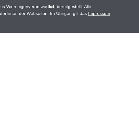
Wien eigenverantwortlich bereitgestellt. Alle
utorInnen der Webseiten. Im Übrigen gilt das
Impressum