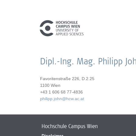
Dipl.-Ing. Mag. Philipp Jo
Favoritenstraße 226, D.2.25
1100 Wien
+43 1 606 68 77-4836
philipp.john@hcw.ac.at
Hochschule Campus Wien
Disclaimer