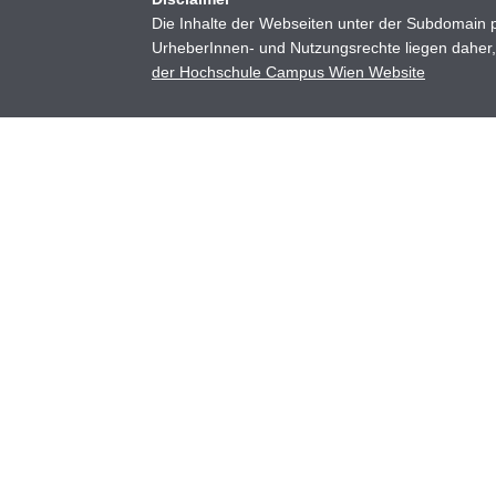
Die Inhalte der Webseiten unter der Subdomain p
UrheberInnen- und Nutzungsrechte liegen daher, 
der Hochschule Campus Wien Website