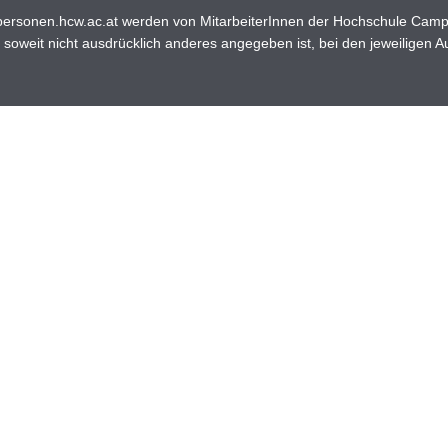
ersonen.hcw.ac.at werden von MitarbeiterInnen der Hochschule Campus 
soweit nicht ausdrücklich anderes angegeben ist, bei den jeweiligen A