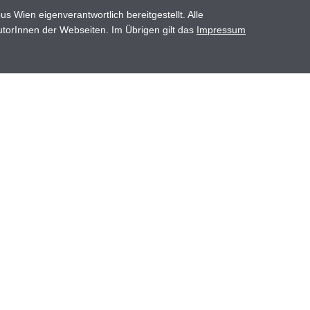
Wien eigenverantwortlich bereitgestellt. Alle
utorInnen der Webseiten. Im Übrigen gilt das
Impressum