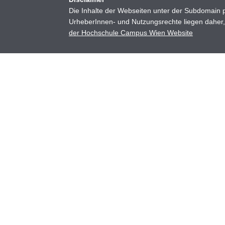
Die Inhalte der Webseiten unter der Subdomain p
UrheberInnen- und Nutzungsrechte liegen daher, 
der Hochschule Campus Wien Website