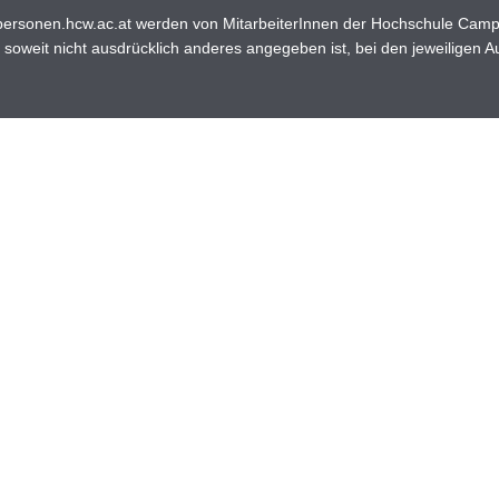
ersonen.hcw.ac.at werden von MitarbeiterInnen der Hochschule Campus 
soweit nicht ausdrücklich anderes angegeben ist, bei den jeweiligen A