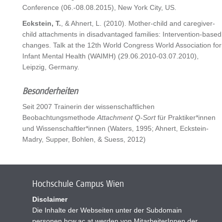
Conference (06.-08.08.2015), New York City, US.
Eckstein, T.
, & Ahnert, L. (2010). Mother-child and caregiver-
child attachments in disadvantaged families: Intervention-based
changes. Talk at the 12th World Congress World Association for
Infant Mental Health (WAIMH) (29.06.2010-03.07.2010),
Leipzig, Germany.
Besonderheiten
Seit 2007 Trainerin der wissenschaftlichen
Beobachtungsmethode
Attachment Q-Sort
für Praktiker*innen
und Wissenschaftler*innen (Waters, 1995; Ahnert, Eckstein-
Madry, Supper, Bohlen, & Suess, 2012)
Hochschule Campus Wien
Disclaimer
Die Inhalte der Webseiten unter der Subdomain
personen.hcw.ac.at werden von MitarbeiterInnen der