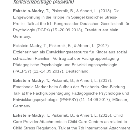
Konferenzbeiträge (Auswahl)
Eckstein-Madry, T.
, Piskernik, B., & Ahnert, L. (2018). Die
Eingewöhnung in die Krippe im Spiegel kindlicher Stress-
Profile. Talk at the 51. Kongress der Deutschen Gesellschaft für
Psychologie (DGPs) (15.-20.09.2018), Frankfurt am Main,
Germany.
Eckstein-Madry, T., Piskernik, B., & Ahnert, L. (2017).
Erzieherinnen als Entwicklungsressource für Kinder aus sozial
schwachen Familien. Vortrag auf der Fachgruppentagung
Pädagogische Psychologie und Entwicklungspsychologie
(PAEPSY) (11.-14.09.2017), Deutschland.
Eckstein-Madry, T.
, Piskernik, B., & Ahnert, L. (2017).
Emotionale Marker beim Aufbau der Erzieherin-Kind-Bindung.
Talk at the Fachgruppentagung Pädagogische Psychologie und
Entwicklungspsychologie (PAEPSY) (11.-14.09.2017), Münster,
Germany.
Eckstein-Madry, T.
, Piskernik, B., & Ahnert, L. (2015). Child
Care Provider Attachments in Child Care Centers as related to
Child Stress Regulation. Talk at the 7th International Attachment