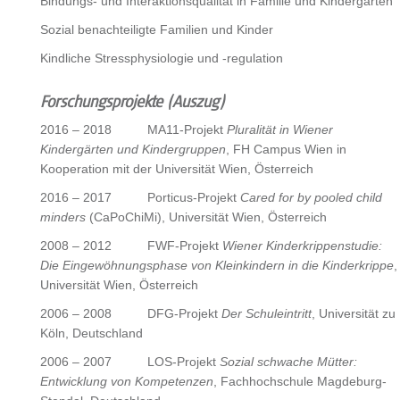
Bindungs- und Interaktionsqualität in Familie und Kindergarten
Sozial benachteiligte Familien und Kinder
Kindliche Stressphysiologie und -regulation
Forschungsprojekte (Auszug)
2016 – 2018 MA11-Projekt
Pluralität in Wiener
Kindergärten und Kindergruppen
, FH Campus Wien in
Kooperation mit der Universität Wien, Österreich
2016 – 2017 Porticus-Projekt
Cared for by pooled child
minders
(CaPoChiMi), Universität Wien, Österreich
2008 – 2012 FWF-Projekt
Wiener Kinderkrippenstudie:
Die Eingewöhnungsphase von Kleinkindern in die Kinderkrippe
,
Universität Wien, Österreich
2006 – 2008 DFG-Projekt
Der Schuleintritt
, Universität zu
Köln, Deutschland
2006 – 2007 LOS-Projekt
Sozial schwache Mütter:
Entwicklung von Kompetenzen
, Fachhochschule Magdeburg-